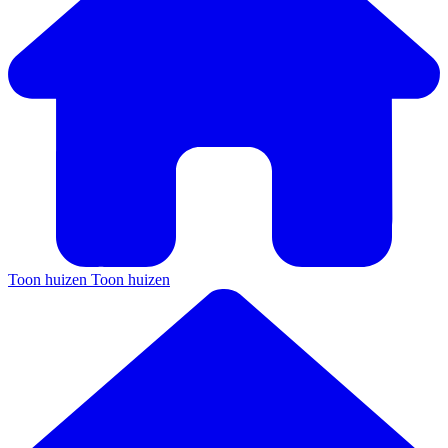
Toon huizen
Toon huizen