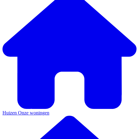
Huizen
Onze woningen