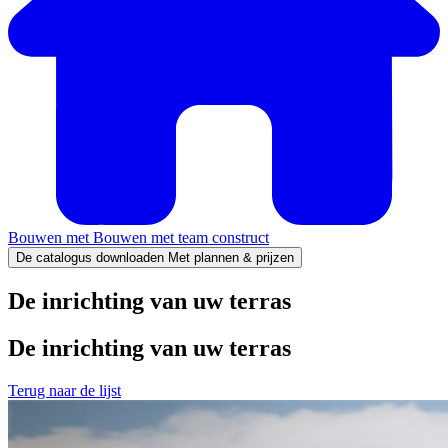
Bouwen met
Bouwen met team construct
De catalogus downloaden
Met plannen & prijzen
De inrichting van uw terras
De inrichting van uw terras
Terug naar de lijst