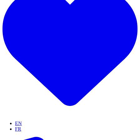
EN
FR