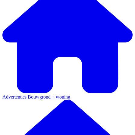
Advertenties
Bouwgrond + woning