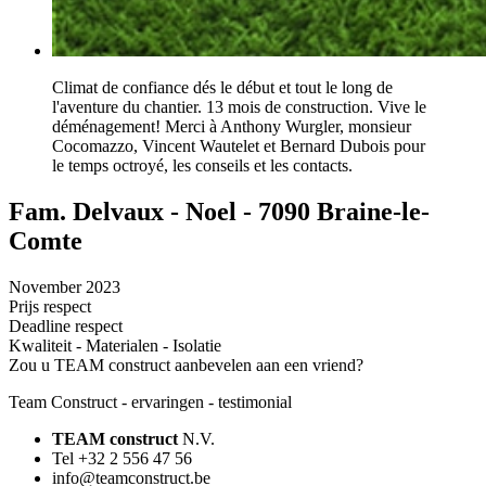
Climat de confiance dés le début et tout le long de
l'aventure du chantier. 13 mois de construction. Vive le
déménagement! Merci à Anthony Wurgler, monsieur
Cocomazzo, Vincent Wautelet et Bernard Dubois pour
le temps octroyé, les conseils et les contacts.
Fam. Delvaux - Noel - 7090 Braine-le-
Comte
November 2023
Prijs respect
Deadline respect
Kwaliteit - Materialen - Isolatie
Zou u TEAM construct aanbevelen aan een vriend?
Team Construct - ervaringen - testimonial
TEAM construct
N.V.
Tel +32 2 556 47 56
info@teamconstruct.be