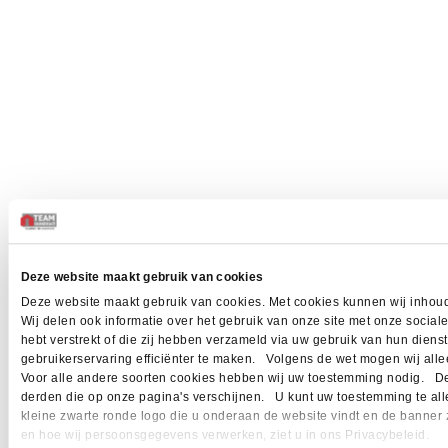
Deze website maakt gebruik van cookies
Deze website maakt gebruik van cookies. Met cookies kunnen wij inhoud
Wij delen ook informatie over het gebruik van onze site met onze socia
hebt verstrekt of die zij hebben verzameld via uw gebruik van hun dien
gebruikerservaring efficiënter te maken. Volgens de wet mogen wij allee
Voor alle andere soorten cookies hebben wij uw toestemming nodig. Dez
derden die op onze pagina's verschijnen. U kunt uw toestemming te allen 
kleine zwarte ronde logo die u onderaan de website vindt en de banner 
en hoe wij persoonsgegevens verwerken, ziet u in ons Privacybeleid.