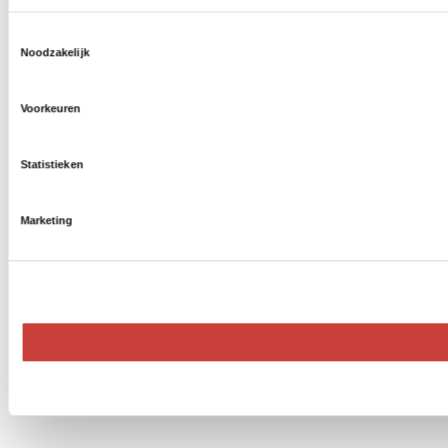
Toestemmingsselectie
Noodzakelijk
Voorkeuren
Statistieken
Marketing