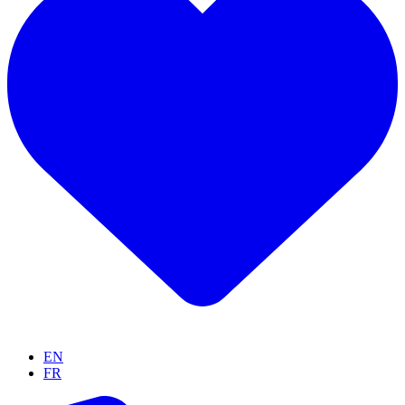
EN
FR