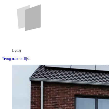
Home
Terug naar de lijst