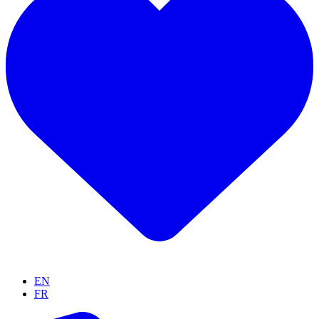
EN
FR