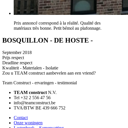
Prix annoncé correspond à la réalité. Qualité des
matériaux très bonne. Petit bémol au plafonnage.
BOSQUILLON - DE HOSTE -
September 2018
Prijs respect
Deadline respect
Kwaliteit - Materialen - Isolatie
Zou u TEAM construct aanbevelen aan een vriend?
Team Construct - ervaringen - testimonial
TEAM construct
N.V.
Tel +32 2 556 47 56
info@teamconstruct.be
TVA/BTW BE 439 666 752
Contact
Onze woningen
Lastenboek – Samenvatting