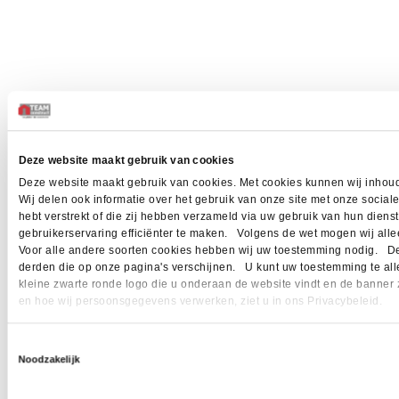
Deze website maakt gebruik van cookies
Deze website maakt gebruik van cookies. Met cookies kunnen wij inhoud
Wij delen ook informatie over het gebruik van onze site met onze socia
hebt verstrekt of die zij hebben verzameld via uw gebruik van hun dien
gebruikerservaring efficiënter te maken. Volgens de wet mogen wij allee
Voor alle andere soorten cookies hebben wij uw toestemming nodig. Dez
derden die op onze pagina's verschijnen. U kunt uw toestemming te allen 
kleine zwarte ronde logo die u onderaan de website vindt en de banner 
en hoe wij persoonsgegevens verwerken, ziet u in ons Privacybeleid.
Toestemmingsselectie
Noodzakelijk