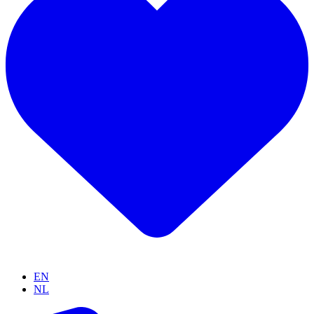
EN
NL