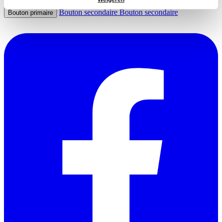
Bouton secondaire
Bouton secondaire
Bouton primaire