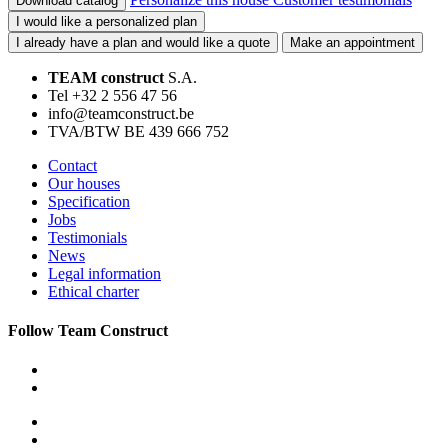
Download catalog
I would like a personalized plan
I already have a plan and would like a quote
Make an appointment
TEAM construct
S.A.
Tel +32 2 556 47 56
info@teamconstruct.be
TVA/BTW BE 439 666 752
Contact
Our houses
Specification
Jobs
Testimonials
News
Legal information
Ethical charter
Follow Team Construct