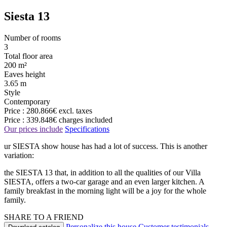
Siesta 13
Number of rooms
3
Total floor area
200 m²
Eaves height
3.65 m
Style
Contemporary
Price :
280.866€
excl. taxes
Price :
339.848€
charges included
Our prices include
Specifications
ur SIESTA show house has had a lot of success. This is another
variation:
the SIESTA 13 that, in addition to all the qualities of our Villa
SIESTA, offers a two-car garage and an even larger kitchen. A
family breakfast in the morning light will be a joy for the whole
family.
SHARE TO A FRIEND
Personalize this house
Customer testimonials