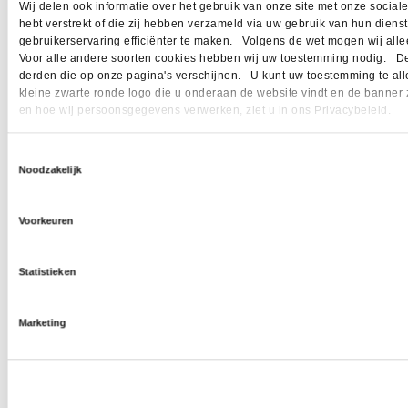
Wij delen ook informatie over het gebruik van onze site met onze socia
hebt verstrekt of die zij hebben verzameld via uw gebruik van hun dien
gebruikerservaring efficiënter te maken. Volgens de wet mogen wij allee
Voor alle andere soorten cookies hebben wij uw toestemming nodig. Dez
derden die op onze pagina's verschijnen. U kunt uw toestemming te allen 
kleine zwarte ronde logo die u onderaan de website vindt en de banner 
en hoe wij persoonsgegevens verwerken, ziet u in ons Privacybeleid.
Toestemmingsselectie
Noodzakelijk
Voorkeuren
Statistieken
Marketing