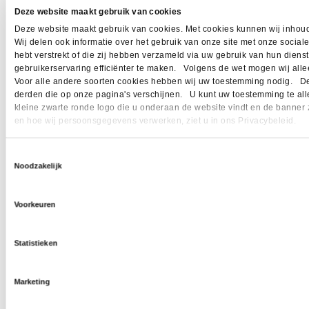
Deze website maakt gebruik van cookies
Deze website maakt gebruik van cookies. Met cookies kunnen wij inhoud
Wij delen ook informatie over het gebruik van onze site met onze socia
hebt verstrekt of die zij hebben verzameld via uw gebruik van hun dien
gebruikerservaring efficiënter te maken. Volgens de wet mogen wij allee
Voor alle andere soorten cookies hebben wij uw toestemming nodig. Dez
derden die op onze pagina's verschijnen. U kunt uw toestemming te allen 
kleine zwarte ronde logo die u onderaan de website vindt en de banner 
en hoe wij persoonsgegevens verwerken, ziet u in ons Privacybeleid.
Toestemmingsselectie
Noodzakelijk
Voorkeuren
Statistieken
Marketing