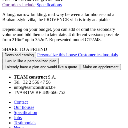
Our prices include
Specifications
A long, narrow building, mid-way between a farmhouse and a
Brabant-style villa, the PROVENCE villa is truly adaptable.
Depending on your budget, you can add or omit the secondary
volume and bild them at a later date. 4 different versions possible
from 216m² up to 352m². Represented model C15/248.
SHARE TO A FRIEND
Personalize this house
Customer testimonials
Download catalog
I would like a personalized plan
I already have a plan and would like a quote
Make an appointment
TEAM construct
S.A.
Tel +32 2 556 47 56
info@teamconstruct.be
TVA/BTW BE 439 666 752
Contact
Our houses
Specification
Jobs
Testimonials
News