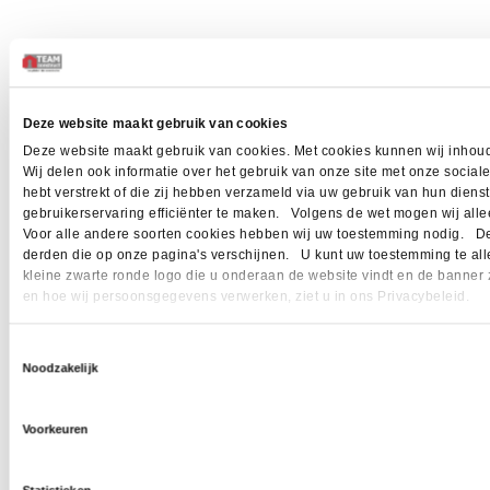
Deze website maakt gebruik van cookies
Deze website maakt gebruik van cookies. Met cookies kunnen wij inhoud
Wij delen ook informatie over het gebruik van onze site met onze socia
hebt verstrekt of die zij hebben verzameld via uw gebruik van hun dien
gebruikerservaring efficiënter te maken. Volgens de wet mogen wij allee
Voor alle andere soorten cookies hebben wij uw toestemming nodig. Dez
derden die op onze pagina's verschijnen. U kunt uw toestemming te allen 
kleine zwarte ronde logo die u onderaan de website vindt en de banner 
en hoe wij persoonsgegevens verwerken, ziet u in ons Privacybeleid.
Toestemmingsselectie
Noodzakelijk
Voorkeuren