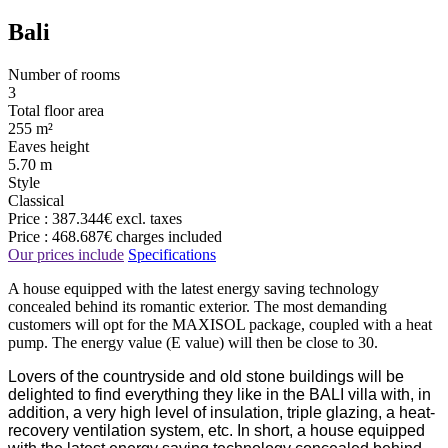
Bali
Number of rooms
3
Total floor area
255 m²
Eaves height
5.70 m
Style
Classical
Price :
387.344€
excl. taxes
Price :
468.687€
charges included
Our prices include
Specifications
A house equipped with the latest energy saving technology
concealed behind its romantic exterior. The most demanding
customers will opt for the MAXISOL package, coupled with a heat
pump. The energy value (E value) will then be close to 30.
Lovers of the countryside and old stone buildings will be
delighted to find everything they like in the BALI villa with, in
addition, a very high level of insulation, triple glazing, a heat-
recovery ventilation system, etc. In short, a house equipped